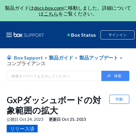
製品ガイドは
docs.box.com
に移動しました。詳細について
は
こちら
をご覧ください。
Box Status
サインイン
Box Support
製品ガイド
製品アップデート
コンプライアンス
GxPダッシュボードの対
印刷
象範囲の拡大
公開日
Oct 24, 2023
更新日
Oct 25, 2023
リリース済