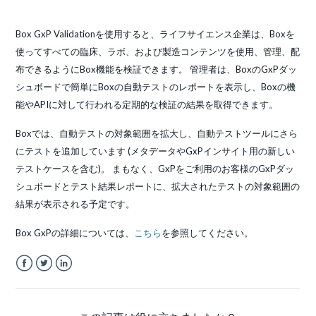
Box GxP Validationを使用すると、ライフサイエンス企業は、Boxを
使ってすべての臨床、ラボ、および製造コンテンツを使用、管理、配
布できるようにBox機能を検証できます。 管理者は、BoxのGxPダッ
シュボードで簡単にBoxの自動テストのレポートを表示し、Boxの機
能やAPIに対して行われる定期的な検証の結果を取得できます。
Boxでは、自動テストの対象範囲を拡大し、自動テストツールにさら
にテストを追加しています (メタデータやGxPインサイト用の新しい
テストケースを含む)。 まもなく、GxPをご利用のお客様のGxPダッ
シュボードとテスト結果レポートに、拡大されたテストの対象範囲の
結果が表示される予定です。
Box GxPの詳細については、
こちら
を参照してください。
Facebook
Twitter
LinkedIn