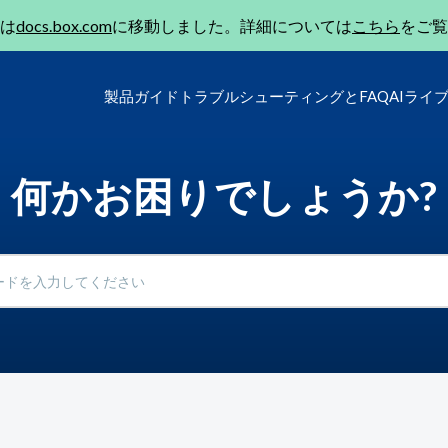
は
docs.box.com
に移動しました。詳細については
こちら
をご覧
製品ガイド
トラブルシューティングとFAQ
AIライ
何かお困りでしょうか?