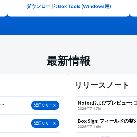
ダウンロード: Box Tools (Windows用)
最新情報
リリースノート
を
Notesおよびプレビュー
近日リリース
2026年7月7日
ュメントレビュー機能の更新 
Box Sign: フィールドの整列
近日リリース
2026年7月6日