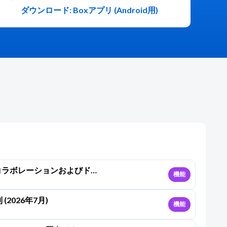
ダウンロード: Boxアプリ (Android用)
: コラボレーションおよびドキ
機能
(2026年7月)
 (2026年7月)
機能