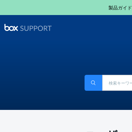
製品ガイド
Search