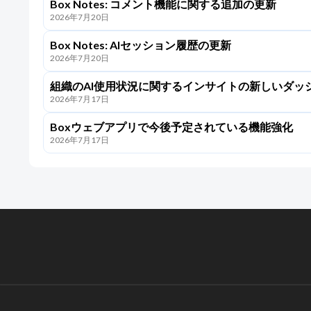
Box Notes: コメント機能に関する追加の更新
2026年7月20日
Box Notes: AIセッション履歴の更新
2026年7月20日
組織のAI使用状況に関するインサイトの新しいダッ
2026年7月17日
ボードのリリース
Boxウェブアプリで今後予定されている機能強化
2026年7月17日