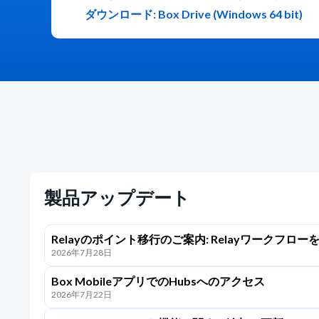
ダウンロード: Box Drive (Windows 64 bit)
製品アップデート
Relayのポイント移行のご案内: Relayワークフロー
2026年7月28日
Box Automateに簡単に移行
Box MobileアプリでのHubsへのアクセス
2026年7月22日