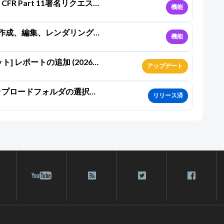
1 CFR Part 11署名リクエスト
機能
の作成、編集、レンダリング
機能
ト] レポートの追加 (2026年
アップデート
タムアップロードフォルダの選択
リリース済