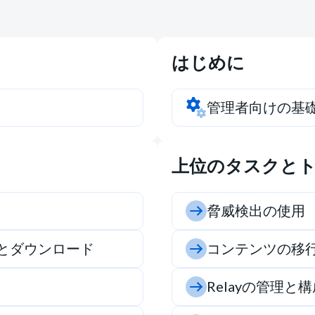
はじめに
管理者向けの基
上位のタスクと
脅威検出の使用
とダウンロード
コンテンツの移
Relayの管理と