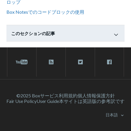
ロップ
Box Notesでのコードブロックの使用
このセクションの記事
©2025 Box
サービス利⽤規約
個人情報保護方針
Fair Use Policy
User Guide
本サイトは英語版の参考訳です
日本語