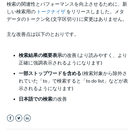
検索の関連性とパフォーマンスを向上させるために、新
しい検索用の
トークナイザ
をリリースしました。メタ
データのトークン化 (文字区切り) に変更はありません。
主な改善点は以下のとおりです。
検索結果の概要表示
の改善 (より読みやすく、より
正確に強調表示されるようになります)
一部ストップワードを含める
(
検索対象から除外さ
れていた「to」で検索すると「to do list」などが表
示されるようになります)
日本語での検索
の改善
Facebook
Twitter
LinkedIn