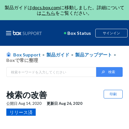
製品ガイドは
docs.box.com
に移動しました。詳細について
は
こちら
をご覧ください。
Box Status
サインイン
Box Support
製品ガイド
製品アップデート
Boxで常に整理
検索の改善
印刷
公開日
Aug 14, 2020
更新日
Aug 26, 2020
リリース済