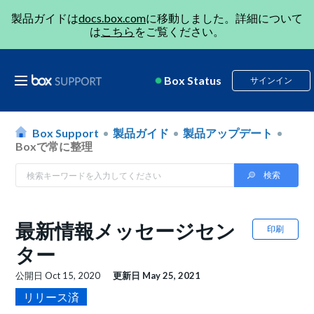
製品ガイドは
docs.box.com
に移動しました。詳細について
は
こちら
をご覧ください。
Box Status
サインイン
Box Support
製品ガイド
製品アップデート
Boxで常に整理
最新情報メッセージセン
印刷
ター
公開日
Oct 15, 2020
更新日
May 25, 2021
リリース済