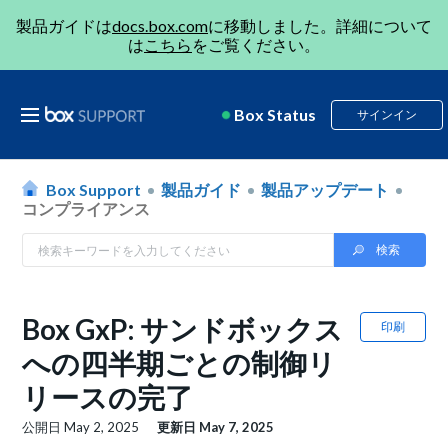
製品ガイドは
docs.box.com
に移動しました。詳細について
は
こちら
をご覧ください。
Box Status
サインイン
Box Support
製品ガイド
製品アップデート
コンプライアンス
Box GxP: サンドボックス
印刷
への四半期ごとの制御リ
リースの完了
公開日
May 2, 2025
更新日
May 7, 2025