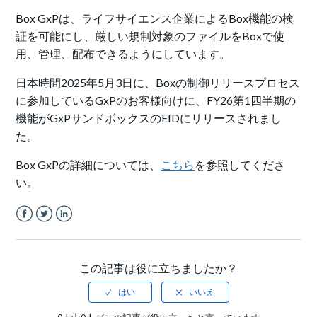
Box GxPは、ライフサイエンス企業によるBox機能の検
証を可能にし、厳しい規制対象のファイルをBoxで使
用、管理、配布できるようにしています。
日本時間2025年5月3日に、Boxの制御リリースプロセス
に参加しているGxPのお客様向けに
、FY26第1四半期の
機能がGxPサンドボックスのEIDにリリースされまし
た。
Box GxPの詳細については、
こちら
を参照してくださ
い。
Facebook
Twitter
LinkedIn
この記事は役に立ちましたか？