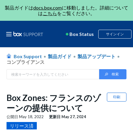
製品ガイドは
docs.box.com
に移動しました。詳細について
は
こちら
をご覧ください。
Box Status
サインイン
Box Support
製品ガイド
製品アップデート
コンプライアンス
Box Zones: フランスのゾ
印刷
ーンの提供について
公開日
May 18, 2022
更新日
May 27, 2024
リリース済