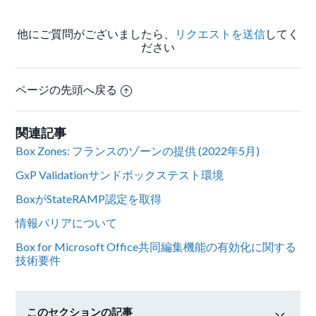
他にご質問がございましたら、
リクエストを送信
してく
ださい
ページの先頭へ戻る
関連記事
Box Zones: フランスのゾーンの提供 (2022年5月)
GxP Validationサンドボックステスト環境
BoxがStateRAMP認定を取得
情報バリアについて
Box for Microsoft Office共同編集機能の有効化に関する
技術要件
このセクションの記事