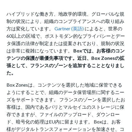
ハイブリッドな働き方、地政学的環境、グローバルな規
制の状況により、組織のコンプライアンスへの取り組み
方は変化しています。
Gartner (英語)
によると、世界の
60以上の区域で、ポストモダン的なプライバシーとデー
タ保護の法律が制定または提案されており、規制の状況
は非常に複雑になっています。
Boxでは、お客様のコン
テンツの保護が最優先事項です。近日、Box Zonesの拡
張として、フランスのゾーンを追加することとなりまし
た。
Box Zonesは、コンテンツを選択した地域に保管できる
ようにすることで、組織のデータ保管場所に関するニー
ズをサポートできます。 フランスのゾーンを選択したお
客様は、国内であるパリとマルセイユのストレージに保
存できますが、ファイルのアップロード、ダウンロー
ド、暗号化の処理はEU内に留まります。 Boxは、お客
様がデジタルトランスフォーメーションを加速させ、コ