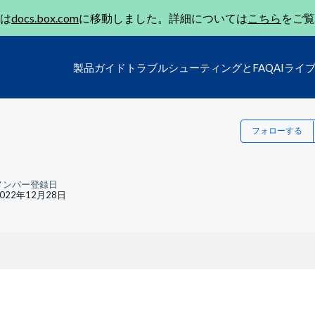
は
docs.box.com
に移動しました。詳細については
こちら
をご覧
製品ガイド
トラブルシューティングとFAQ
AIライ
フォローする
メンバー登録日
2022年12月28日