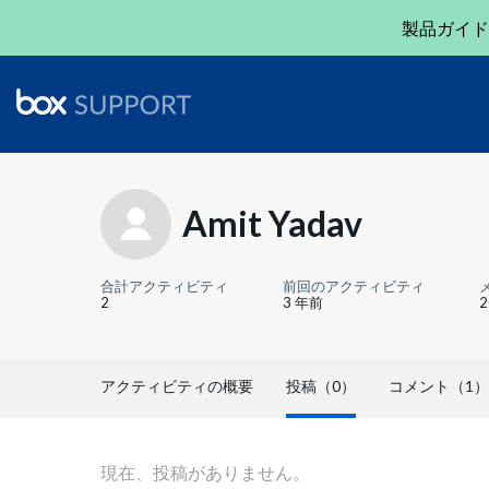
製品ガイド
Amit Yadav
合計アクティビティ
前回のアクティビティ
2
3 年前
アクティビティの概要
投稿（0）
コメント（1）
現在、投稿がありません。