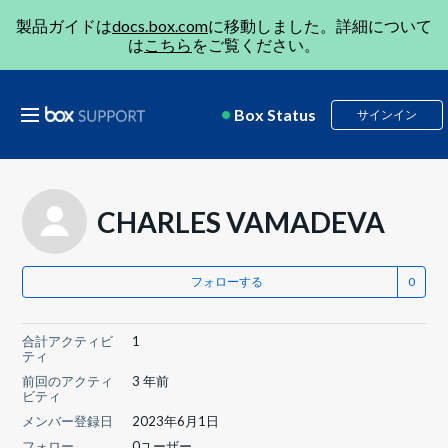
製品ガイドは
docs.box.com
に移動しました。詳細について
は
こちら
をご覧ください。
Box Status
サインイン
CHARLES VAMADEVA
フォローする
合計アクティビ
1
ティ
前回のアクティ
3 年前
ビティ
メンバー登録日
2023年6月1日
フォロー
0ユーザー