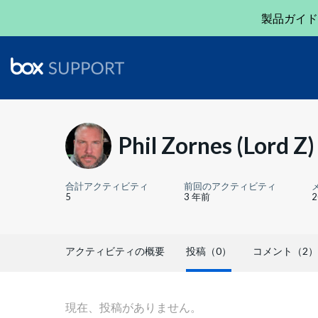
製品ガイド
Phil Zornes (Lord Z)
合計アクティビティ
前回のアクティビティ
5
3 年前
アクティビティの概要
投稿（0）
コメント（2）
現在、投稿がありません。