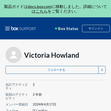
製品ガイドは
docs.box.com
に移動しました。詳細について
は
こちら
をご覧ください。
Box Status
サインイン
Victoria Howland
フォローする
合計アクティビ
2
ティ
前回のアクティ
2 年前
ビティ
メンバー登録日
2024年4月17日
フォロー
0ユーザー