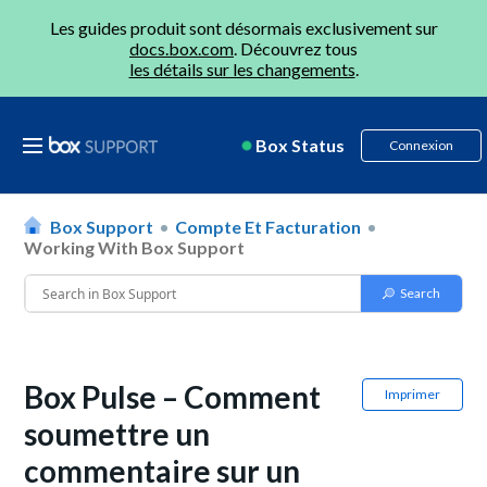
Les guides produit sont désormais exclusivement sur
docs.box.com
. Découvrez tous
les détails sur les changements
.
Box Status
Connexion
Box Support
Compte Et Facturation
Working With Box Support
Box Pulse – Comment
Imprimer
soumettre un
commentaire sur un