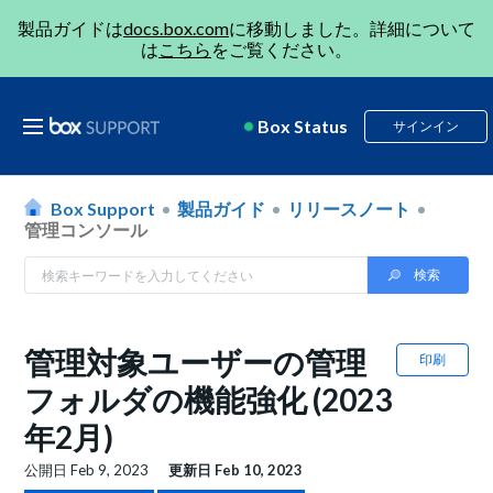
製品ガイドは
docs.box.com
に移動しました。詳細について
は
こちら
をご覧ください。
Box Status
サインイン
Box Support
製品ガイド
リリースノート
管理コンソール
管理対象ユーザーの管理
印刷
フォルダの機能強化 (2023
年2月)
公開日
Feb 9, 2023
更新日
Feb 10, 2023