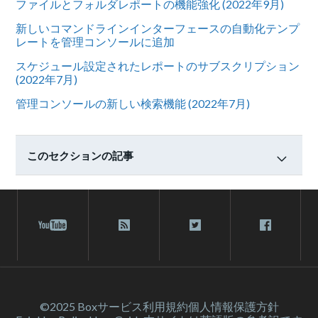
ファイルとフォルダレポートの機能強化 (2022年9月)
新しいコマンドラインインターフェースの自動化テンプ
レートを管理コンソールに追加
スケジュール設定されたレポートのサブスクリプション
(2022年7月)
管理コンソールの新しい検索機能 (2022年7月)
このセクションの記事
©2025 Box
サービス利⽤規約
個人情報保護方針