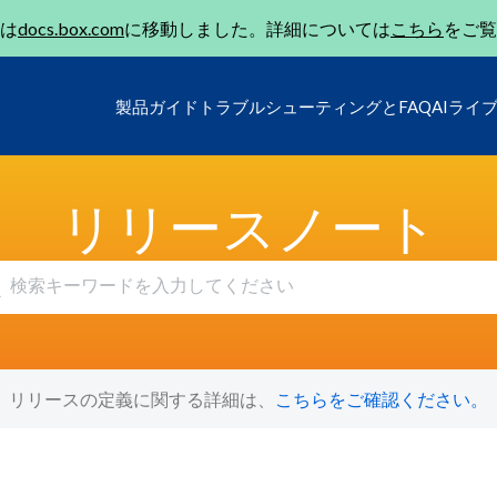
は
docs.box.com
に移動しました。詳細については
こちら
をご覧
製品ガイド
トラブルシューティングとFAQ
AIライ
リリースノート
リリースの定義に関する詳細は、
こちらをご確認ください。