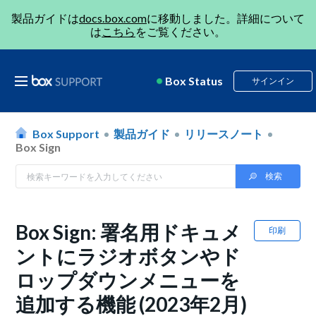
製品ガイドは
docs.box.com
に移動しました。詳細について
は
こちら
をご覧ください。
Box Status
サインイン
Box Support
製品ガイド
リリースノート
Box Sign
Box Sign: 署名用ドキュメ
印刷
ントにラジオボタンやド
ロップダウンメニューを
追加する機能 (2023年2月)