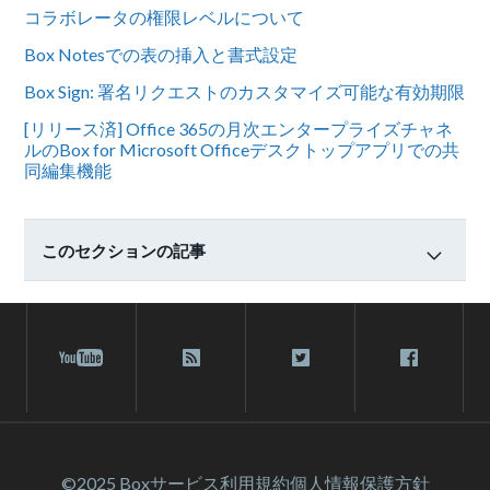
コラボレータの権限レベルについて
Box Notesでの表の挿入と書式設定
Box Sign: 署名リクエストのカスタマイズ可能な有効期限
[リリース済] Office 365の月次エンタープライズチャネ
ルのBox for Microsoft Officeデスクトップアプリでの共
同編集機能
このセクションの記事
©2025 Box
サービス利⽤規約
個人情報保護方針