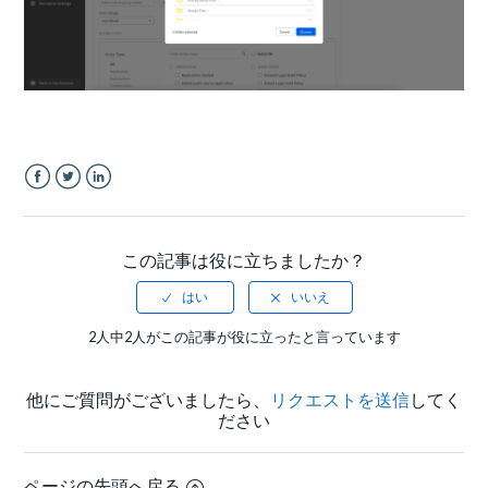
Facebook
Twitter
LinkedIn
この記事は役に立ちましたか？
2人中2人がこの記事が役に立ったと言っています
他にご質問がございましたら、
リクエストを送信
してく
ださい
ページの先頭へ戻る