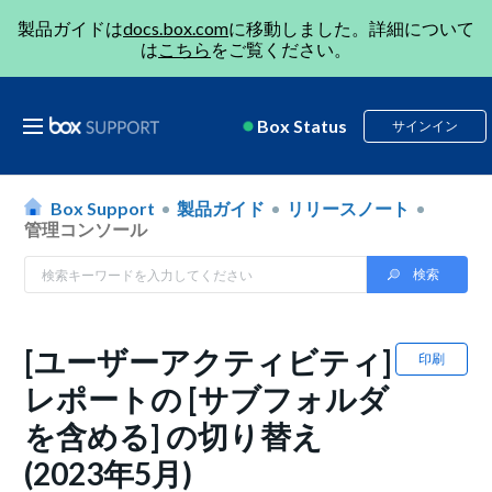
製品ガイドは
docs.box.com
に移動しました。詳細について
は
こちら
をご覧ください。
Box Status
サインイン
Box Support
製品ガイド
リリースノート
管理コンソール
[ユーザーアクティビティ]
印刷
レポートの [サブフォルダ
を含める] の切り替え
(2023年5月)