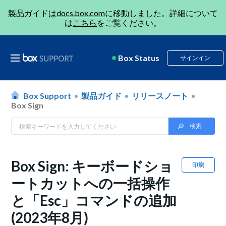
製品ガイドは
docs.box.com
に移動しました。詳細について
は
こちら
をご覧ください。
Box Status
サインイン
Box Support
製品ガイド
リリースノート
Box Sign
Box Sign: キーボードショ
印刷
ートカットへの一括操作
と「Esc」コマンドの追加
(2023年8月)