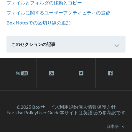
ファイルとフォルダの移動とコピー
ファイルに関するユーザーアクティビティの追跡
Box Notesでの区切り線の追加
このセクションの記事
©2025 Box
サービス利⽤規約
個人情報保護方針
Fair Use Policy
User Guide
本サイトは英語版の参考訳です
日本語