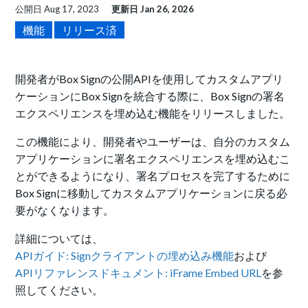
公開日
Aug 17, 2023
更新日
Jan 26, 2026
機能
リリース済
開発者がBox Signの公開APIを使用してカスタムアプリ
ケーションにBox Signを統合する際に、Box Signの署名
エクスペリエンスを埋め込む機能をリリースしました。
この機能により、開発者やユーザーは、自分のカスタム
アプリケーションに署名エクスペリエンスを埋め込むこ
とができるようになり、署名プロセスを完了するために
Box Signに移動してカスタムアプリケーションに戻る必
要がなくなります。
詳細については、
APIガイド: Signクライアントの埋め込み機能
および
APIリファレンスドキュメント: iFrame Embed URL
を参
照してください。