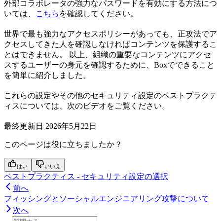
外部コラボレータの強力なパスワードを有効にする方法につ
いては、
こちら
を確認してください。
世界で最も強力なアクセスポリシーがあっても、正攻法でア
クセスしてきた人を確認しなければコンテンツを保護するこ
とはできません。 以上、組織の重要なコンテンツにアクセ
スするユーザーの身元を確認するために、Boxでできること
を簡単に紹介しました。
これらの設定やその他のセキュリティ設定のベストプラクテ
ィスについては、次のビデオをご覧ください。
最終更新日
2026年5月22日
このページは役に立ちましたか？
はい
いいえ
ベストプラクティス - セキュリティ設定の選択
前へ
フィッシングとソーシャルエンジニアリング攻撃について
次へ