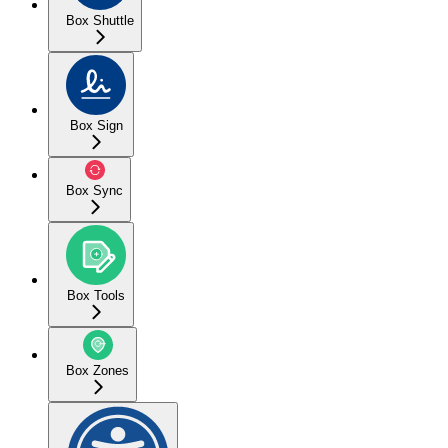
Box Shuttle
Box Sign
Box Sync
Box Tools
Box Zones