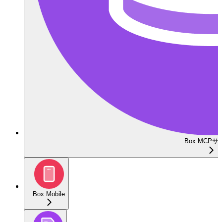
Box MCP
Box Mobile