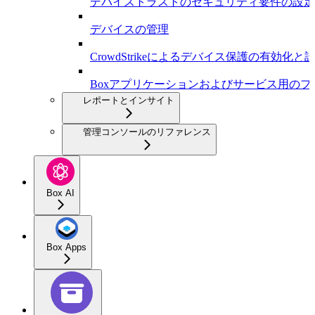
デバイストラストのセキュリティ要件の設定
デバイスの管理
CrowdStrikeによるデバイス保護の有効化と
Boxアプリケーションおよびサービス用の
レポートとインサイト
管理コンソールのリファレンス
Box AI
Box Apps