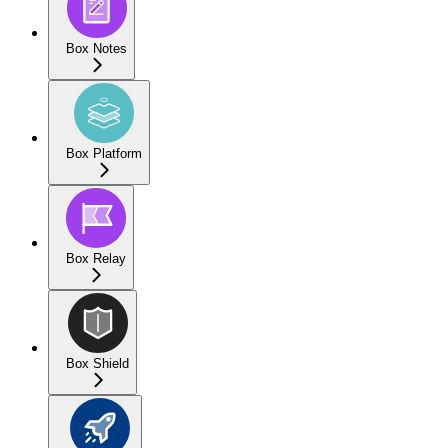
Box Notes
Box Platform
Box Relay
Box Shield