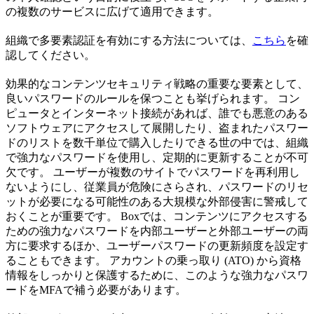
の複数のサービスに広げて適用できます。
組織で多要素認証を有効にする方法については、
こちら
を確
認してください。
効果的なコンテンツセキュリティ戦略の重要な要素として、
良いパスワードのルールを保つことも挙げられます。 コン
ピュータとインターネット接続があれば、誰でも悪意のある
ソフトウェアにアクセスして展開したり、盗まれたパスワー
ドのリストを数千単位で購入したりできる世の中では、組織
で強力なパスワードを使用し、定期的に更新することが不可
欠です。 ユーザーが複数のサイトでパスワードを再利用し
ないようにし、従業員が危険にさらされ、パスワードのリセ
ットが必要になる可能性のある大規模な外部侵害に警戒して
おくことが重要です。 Boxでは、コンテンツにアクセスする
ための強力なパスワードを内部ユーザーと外部ユーザーの両
方に要求するほか、ユーザーパスワードの更新頻度を設定す
ることもできます。 アカウントの乗っ取り (ATO) から資格
情報をしっかりと保護するために、このような強力なパスワ
ードをMFAで補う必要があります。