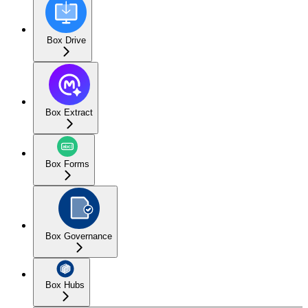
Box Drive
Box Extract
Box Forms
Box Governance
Box Hubs