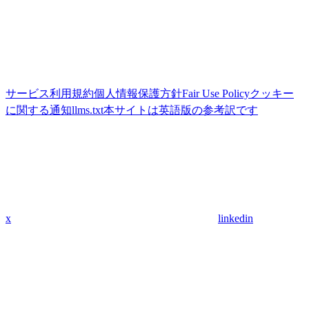
サービス利用規約
個人情報保護方針
Fair Use Policy
クッキー
に関する通知
llms.txt
本サイトは英語版の参考訳です
x
linkedin