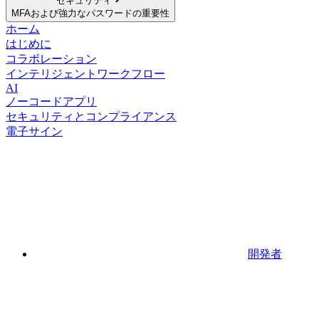
セキュリティ
MFAおよび強力なパスワードの重要性
ホーム
はじめに
コラボレーション
インテリジェントワークフロー
AI
ノーコードアプリ
セキュリティとコンプライアンス
電子サイン
開発者