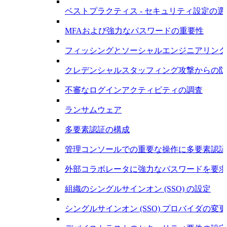
ベストプラクティス - セキュリティ設定の選
MFAおよび強力なパスワードの重要性
フィッシングとソーシャルエンジニアリング
クレデンシャルスタッフィング攻撃からの防
不審なログインアクティビティの調査
ランサムウェア
多要素認証の構成
管理コンソールでの重要な操作に多要素認証
外部コラボレータに強力なパスワードを要求
組織のシングルサインオン (SSO) の設定
シングルサインオン (SSO) プロバイダの変更