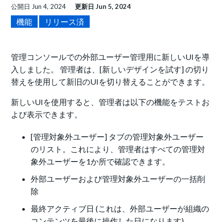
公開日
Jun 4, 2024
更新日
Jun 5, 2024
機能
リリース済
管理コンソールでの外部ユーザー管理用に新しいUIを導
入しました。 管理者は、[新しいデザインを試す] の切り
替えを使用して新旧のUIを切り替えることができます。
新しいUIを使用すると、管理者は以下の機能をテストお
よび表示できます。
[管理対象外ユーザー] タブの管理対象外ユーザー
のリスト。これにより、管理者はすべての管理対
象外ユーザーを1か所で確認できます。
外部ユーザーおよび管理対象外ユーザーの一括削
除
最終アクティブ日 (これは、外部ユーザーが組織の
コンテンツを最後に操作した日になります)