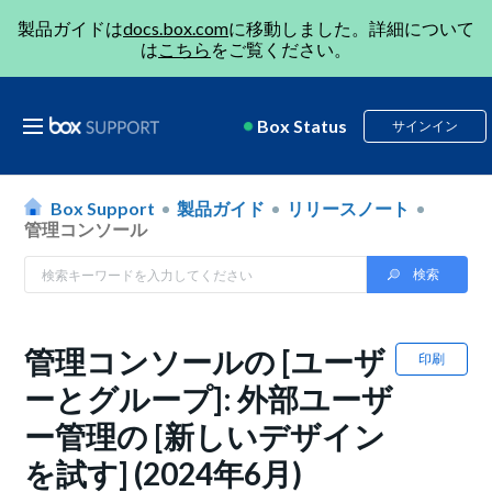
製品ガイドは
docs.box.com
に移動しました。詳細について
は
こちら
をご覧ください。
Box Status
サインイン
Box Support
製品ガイド
リリースノート
管理コンソール
管理コンソールの [ユーザ
印刷
ーとグループ]: 外部ユーザ
ー管理の [新しいデザイン
を試す] (2024年6月)