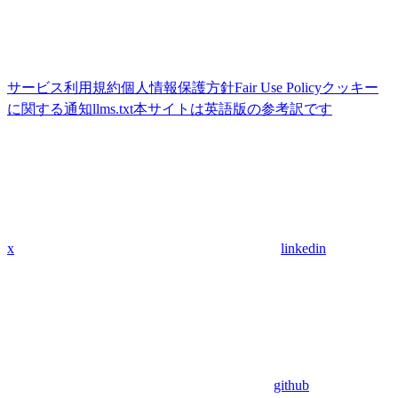
サービス利用規約
個人情報保護方針
Fair Use Policy
クッキー
に関する通知
llms.txt
本サイトは英語版の参考訳です
x
linkedin
github