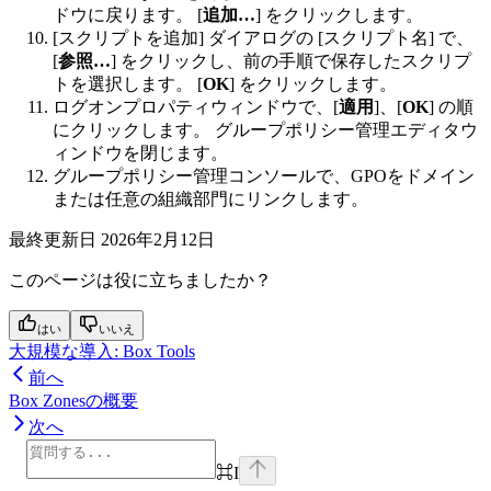
ドウに戻ります。 [
追加…
] をクリックします。
[スクリプトを追加] ダイアログの [スクリプト名] で、
[
参照…
] をクリックし、前の手順で保存したスクリプ
トを選択します。 [
OK
] をクリックします。
ログオンプロパティウィンドウで、[
適用
]、[
OK
] の順
にクリックします。 グループポリシー管理エディタウ
ィンドウを閉じます。
グループポリシー管理コンソールで、GPOをドメイン
または任意の組織部門にリンクします。
最終更新日
2026年2月12日
このページは役に立ちましたか？
はい
いいえ
大規模な導入: Box Tools
前へ
Box Zonesの概要
次へ
⌘
I