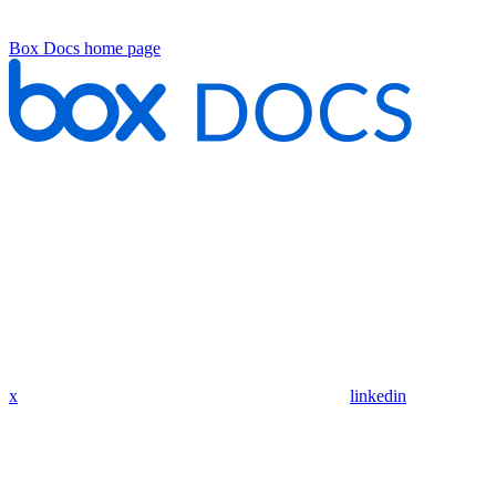
Box Docs
home page
x
linkedin