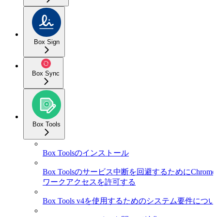
Box Sign
Box Sync
Box Tools
Box Toolsのインストール
Box Toolsのサービス中断を回避するためにChrome
ワークアクセスを許可する
Box Tools v4を使用するためのシステム要件につ