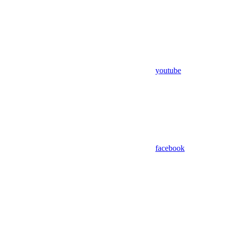
youtube
facebook