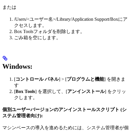
または
/Users/<ユーザー名>/Library/Application Support/Boxにア
クセスします。
Box Toolsフォルダを削除します。
ごみ箱を空にします。
Windows:
[
コントロール パネル
] > [
プログラムと機能
] を開きま
す
[
Box Tools
] を選択して、[
アンインストール
] をクリッ
クします。
個別ユーザーバージョンのアンインストールスクリプト (シ
ステム管理者向け):
マシンベースの導入を進めるためには、システム管理者が個