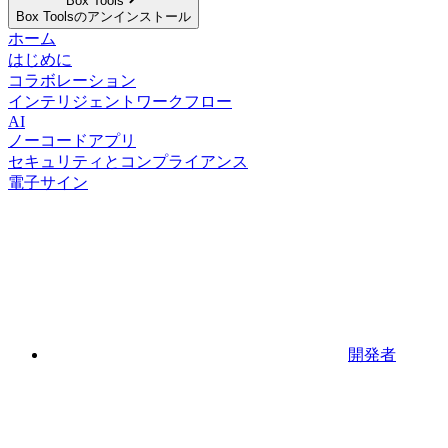
Box Tools
Box Toolsのアンインストール
ホーム
はじめに
コラボレーション
インテリジェントワークフロー
AI
ノーコードアプリ
セキュリティとコンプライアンス
電子サイン
開発者