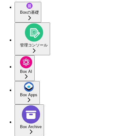
Boxの基礎
管理コンソール
Box AI
Box Apps
Box Archive