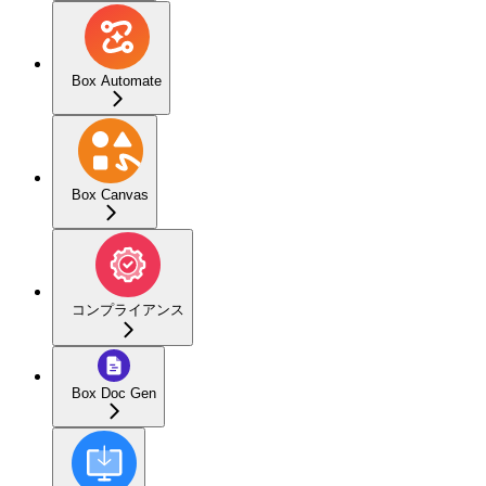
Box Automate
Box Canvas
コンプライアンス
Box Doc Gen