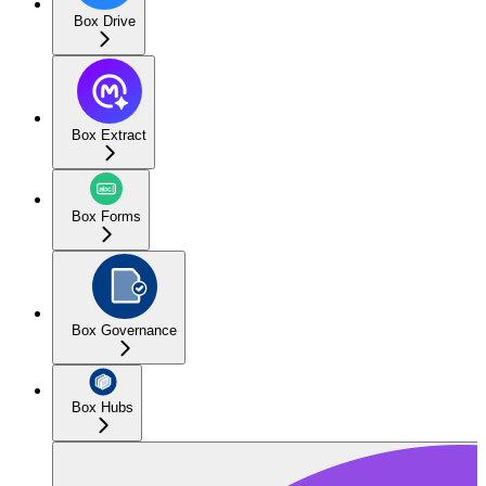
Box Drive
Box Extract
Box Forms
Box Governance
Box Hubs