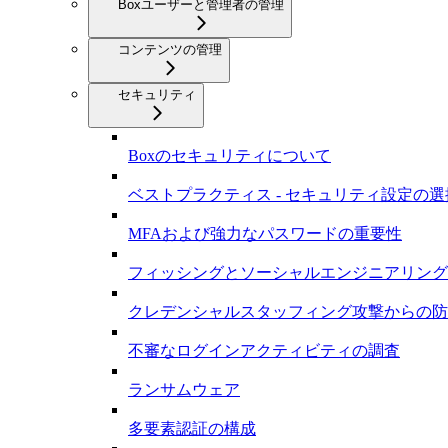
Boxユーザーと管理者の管理
コンテンツの管理
セキュリティ
Boxのセキュリティについて
ベストプラクティス - セキュリティ設定の選
MFAおよび強力なパスワードの重要性
フィッシングとソーシャルエンジニアリング
クレデンシャルスタッフィング攻撃からの防
不審なログインアクティビティの調査
ランサムウェア
多要素認証の構成