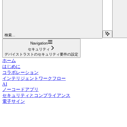
検索...
Navigation
セキュリティ
デバイストラストのセキュリティ要件の設定
ホーム
はじめに
コラボレーション
インテリジェントワークフロー
AI
ノーコードアプリ
セキュリティとコンプライアンス
電子サイン