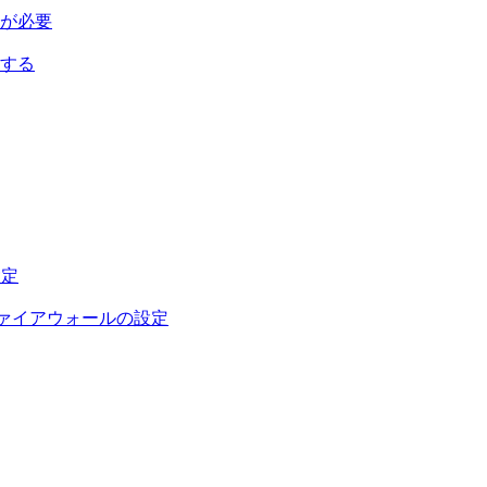
が必要
する
設定
ファイアウォールの設定