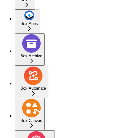
Box Apps
Box Archive
Box Automate
Box Canvas