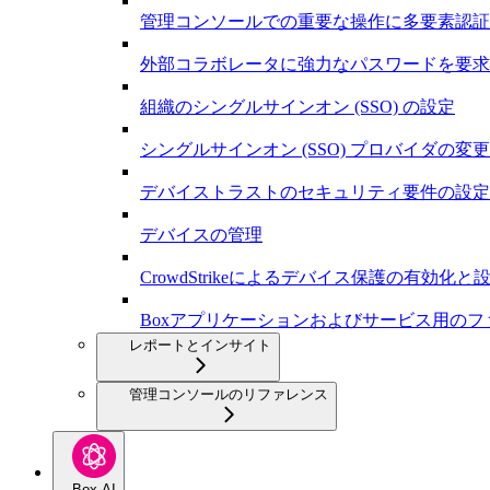
管理コンソールでの重要な操作に多要素認証
外部コラボレータに強力なパスワードを要求
組織のシングルサインオン (SSO) の設定
シングルサインオン (SSO) プロバイダの変更
デバイストラストのセキュリティ要件の設定
デバイスの管理
CrowdStrikeによるデバイス保護の有効化と
Boxアプリケーションおよびサービス用の
レポートとインサイト
管理コンソールのリファレンス
Box AI