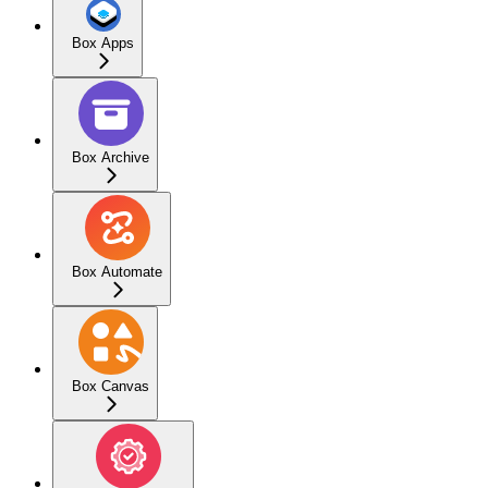
Box Apps
Box Archive
Box Automate
Box Canvas