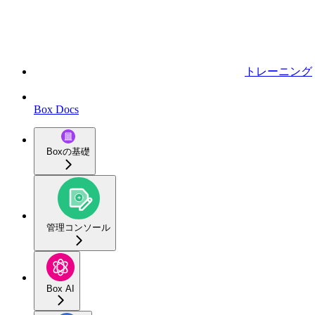
トレーニング
Box Docs
Boxの基礎
管理コンソール
Box AI