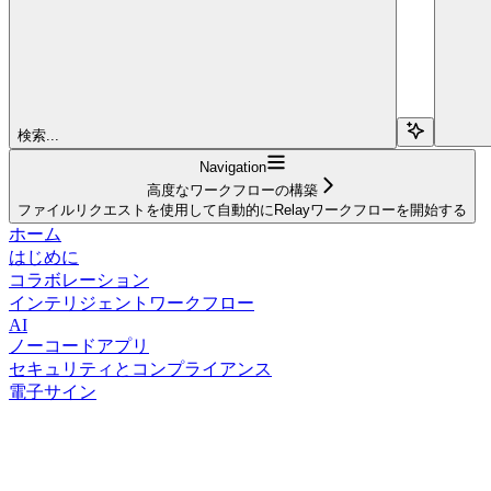
検索...
Navigation
高度なワークフローの構築
ファイルリクエストを使用して自動的にRelayワークフローを開始する
ホーム
はじめに
コラボレーション
インテリジェントワークフロー
AI
ノーコードアプリ
セキュリティとコンプライアンス
電子サイン