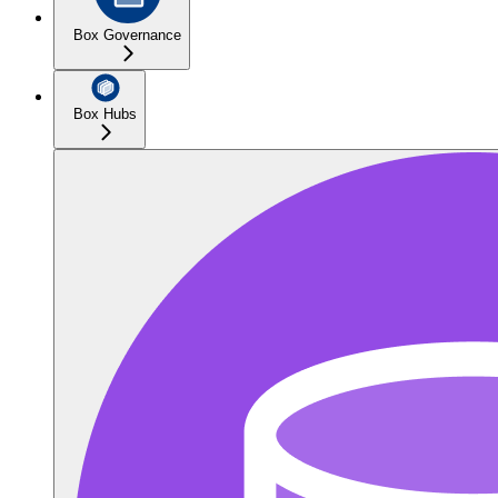
Box Governance
Box Hubs