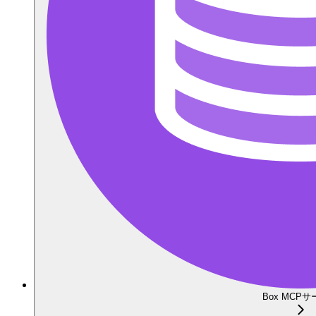
Box MCP