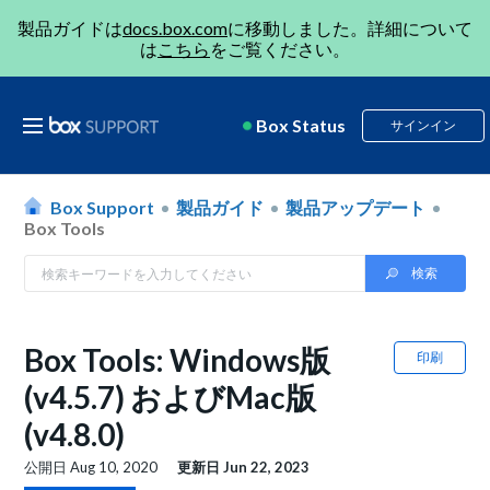
製品ガイドは
docs.box.com
に移動しました。詳細について
は
こちら
をご覧ください。
Box Status
サインイン
Box Support
製品ガイド
製品アップデート
Box Tools
Box Tools: Windows版
印刷
(v4.5.7) およびMac版
(v4.8.0)
公開日
Aug 10, 2020
更新日
Jun 22, 2023