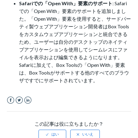
Safariでの「Open With」要素のサポート
: Safari
での「Open With」要素のサポートを追加しまし
た。「Open With」要素を使用すると、サードパー
ティ製ウェブアプリケーション開発者はBox Tools
をカスタムウェブアプリケーションと統合できる
ため、ユーザーは自分のデスクトップのネイティ
ブアプリケーションを使用してシームレスにファ
イルを表示および編集できるようになります。
Safariに加えて、Box Toolsの「Open With」要素
は、Box Toolsがサポートする他のすべてのブラウ
ザですでにサポートされています。
Facebook
Twitter
LinkedIn
この記事は役に立ちましたか？