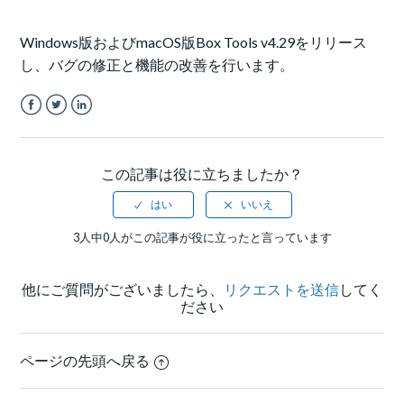
Windows版およびmacOS版Box Tools v4.29をリリース
し、バグの修正と機能の改善を行います。
Facebook
Twitter
LinkedIn
この記事は役に立ちましたか？
3人中0人がこの記事が役に立ったと言っています
他にご質問がございましたら、
リクエストを送信
してく
ださい
ページの先頭へ戻る