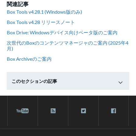
関連記事
Box Tools v4.28.1 (Windows版のみ)
Box Tools v4.28 リリースノート
Box Drive: Windowsデバイス向けベータ版のご案内
次世代のBoxのコンテンツマネージャのご案内 (2025年4
月)
Box Archiveのご案内
このセクションの記事