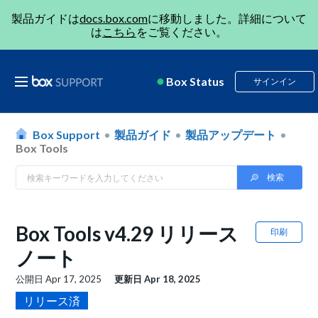
製品ガイドは
docs.box.com
に移動しました。詳細について
は
こちら
をご覧ください。
Box Status
サインイン
Box Support
製品ガイド
製品アップデート
Box Tools
Box Tools v4.29 リリース
印刷
ノート
公開日
Apr 17, 2025
更新日
Apr 18, 2025
リリース済