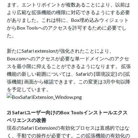
ます。エントリポイントが複数あることにより、以前は
より広範な拡張機能の権限に対応できるようにする必要
がありました。これは特に、Box埋め込みウィジェット
からBox Toolsへのアクセスを許可するために必要でし
た。
新たにSafari extensionが強化されたことにより、
Box.comへのアクセスが必要な単一ドメインへのアクセ
スを最小限に抑えることができるようになります。 拡張
機能の新しい範囲については、Safariの [環境設定] の [拡
張機能] 画面から確認できます。この変更は3月中旬以降
を予定しています。
2) Safariユーザー向けのBox Toolsインストールエクス
ペリエンスの改善
現在のSafari Extensionの有効化プロセスは直感的ではな
く、手動での操作が必要です。この拡張機能の有効化の