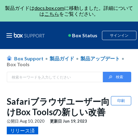
製品ガイドは
docs.box.com
に移動しました。詳細について
は
こちら
をご覧ください。
Box Status
サインイン
Box Support
製品ガイド
製品アップデート
Box Tools
Safariブラウザユーザー向
印刷
けBox Toolsの新しい改善
公開日
Aug 10, 2020
更新日
Jun 19, 2023
リリース済