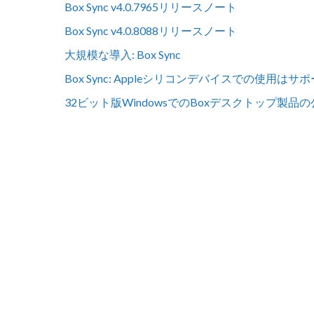
Box Sync v4.0.7965リリースノート
Box Sync v4.0.8088リリースノート
大規模な導入: Box Sync
Box Sync: Appleシリコンデバイスでの使用は
32ビット版WindowsでのBoxデスクトップ製品