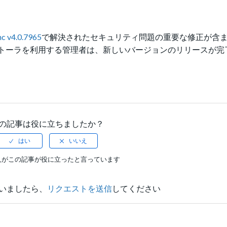
nc v4.0.7965
で解決されたセキュリティ問題の重要な修正が含
) インストーラを利用する管理者は、新しいバージョンのリリースが
の記事は役に立ちましたか？
人がこの記事が役に立ったと言っています
いましたら、
リクエストを送信
してください