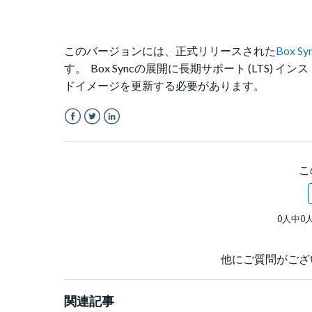
このバージョンには、
正式リリースされた
Box Sy
す。
Box Syncの展開に長期サポート (LTS
ドイメージを更新する必要があります。
Facebook
Twitter
LinkedIn
こ
0人中0
他にご質問がござ
関連記事