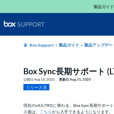
製品ガイド
Box Support
製品ガイド
製品アップデー
Box Sync長期サポート (L
公開日
Aug 10, 2020
更新日
Aug 31, 2020
リリース済
現在のv4.0.7901に替わる、Box Sync長期
ス後は、
こちら
から入手できるようになります。