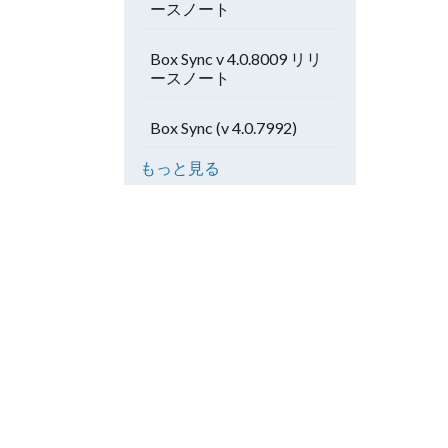
ースノート
Box Sync v 4.0.8009 リリ
ースノート
Box Sync (v 4.0.7992)
もっと見る