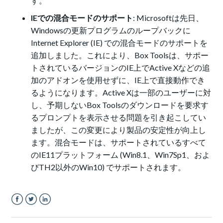
す。
IEでの混合モードのサポート
: Microsoftは先日、
Windowsの更新プログラムのループバックに
Internet Explorer (IE) での混合モードのサポートを
追加しました。これにより、Box Toolsは、サポー
トされているバージョンのIE上でActive Xなどの追
加のアドオンを使用せずに、IE上で直接動作でき
るようになります。Active Xは一部のユーザーに対
し、予期しないBox Toolsのダウンロードを要求す
るプロンプトを表示させる問題を引き起こしてい
ましたが、この変更により製品の安定性が向上し
ます。混合モードは、サポートされているすべて
のIE11プラットフォーム (Win8.1、Win7Sp1、およ
びTH2以外のWin10) でサポートされます。
Facebook
Twitter
LinkedIn