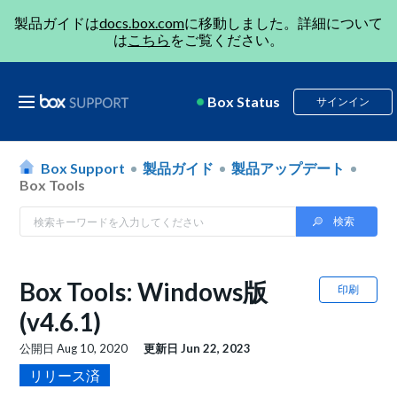
製品ガイドは
docs.box.com
に移動しました。詳細について
は
こちら
をご覧ください。
Box Status
サインイン
Box Support
製品ガイド
製品アップデート
Box Tools
Box Tools: Windows版
印刷
(v4.6.1)
公開日
Aug 10, 2020
更新日
Jun 22, 2023
リリース済