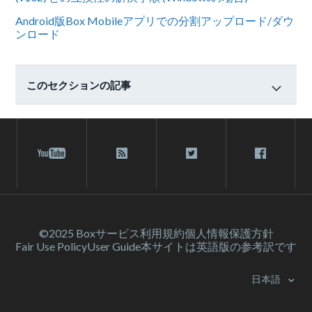
Android版Box Mobileアプリでの分割アップロード/ダウ
ンロード
このセクションの記事
©2025 Box
サービス利⽤規約
個人情報保護方針
Fair Use Policy
User Guide
本サイトは英語版の参考訳です
日本語