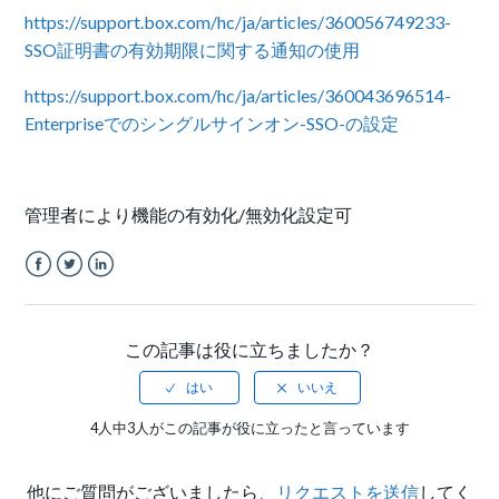
https://support.box.com/hc/ja/articles/360056749233-
SSO証明書の有効期限に関する通知の使用
https://support.box.com/hc/ja/articles/360043696514-
Enterpriseでのシングルサインオン-SSO-の設定
管理者により機能の有効化/無効化設定可
Facebook
Twitter
LinkedIn
この記事は役に立ちましたか？
4人中3人がこの記事が役に立ったと言っています
他にご質問がございましたら、
リクエストを送信
してく