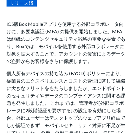
リリース済
iOS版Box Mobileアプリを使用する外部コラボレータ向
けに、多要素認証 (MFA) の提供を開始しました。MFA
は組織のコンテンツセキュリティ戦略の重要な要素であ
り、Boxでは、モバイルを使用する外部コラボレータに
対象を拡大することで、アカウントの侵害によるデータ
の盗難からお客様をさらに保護します。
個人所有デバイスの持ち込み (BYOD) ポリシーにより、
従業員のエクスペリエンスとコストの管理に関して組織
に大きなメリットをもたらしましたが、エンドポイント
のセキュリティやデータのコンプライアンスに関する課
題も発生しました。 これまでは、管理者が [外部コラボ
レータに2段階認証を要求する] の設定を有効にした場
合、外部ユーザーはデスクトップのウェブアプリ経由で
しか認証できず、モバイルセキュリティ対策に不足が生
じていました。 今後、外部コラボレータは、iOSモバイ