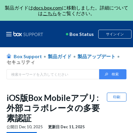
製品ガイドは
docs.box.com
に移動しました。詳細について
は
こちら
をご覧ください。
Box Status
サインイン
Box Support
製品ガイド
製品アップデート
セキュリティ
iOS版Box Mobileアプリ:
印刷
外部コラボレータの多要
素認証
公開日
Dec 10, 2025
更新日
Dec 11, 2025