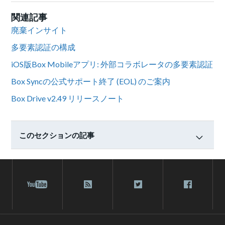
関連記事
廃棄インサイト
多要素認証の構成
iOS版Box Mobileアプリ: 外部コラボレータの多要素認証
Box Syncの公式サポート終了 (EOL) のご案内
Box Drive v2.49 リリースノート
このセクションの記事