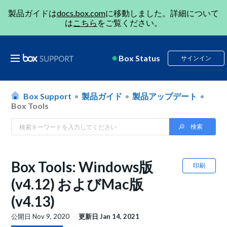
製品ガイドは
docs.box.com
に移動しました。詳細について
は
こちら
をご覧ください。
Box Status
サインイン
Box Support
製品ガイド
製品アップデート
Box Tools
Box Tools: Windows版
印刷
(v4.12) およびMac版
(v4.13)
公開日
Nov 9, 2020
更新日
Jan 14, 2021