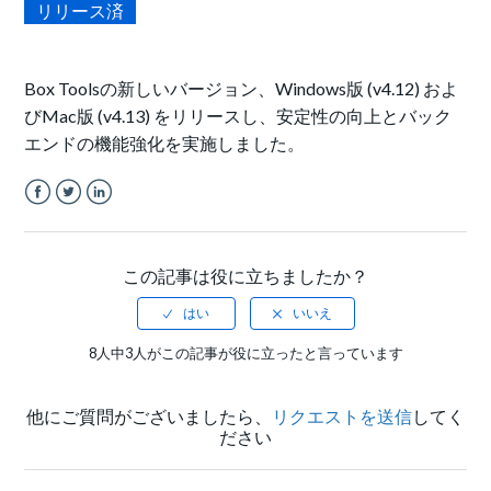
リリース済
Box Toolsの新しいバージョン、Windows版 (v4.12) およ
びMac版 (v4.13) をリリースし、安定性の向上とバック
エンドの機能強化を実施しました。
Facebook
Twitter
LinkedIn
この記事は役に立ちましたか？
8人中3人がこの記事が役に立ったと言っています
他にご質問がございましたら、
リクエストを送信
してく
ださい