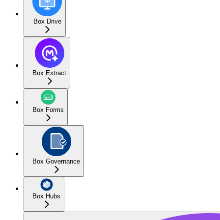
Box Drive
Box Extract
Box Forms
Box Governance
Box Hubs