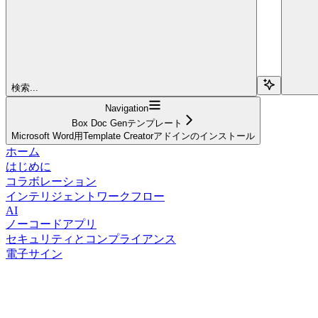
検索...
Navigation
Box Doc Genテンプレート
Microsoft Word用Template Creatorアドインのインストール
ホーム
はじめに
コラボレーション
インテリジェントワークフロー
AI
ノーコードアプリ
セキュリティとコンプライアンス
電子サイン