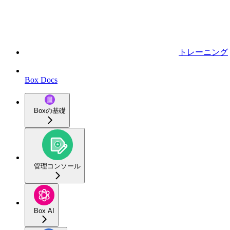
トレーニング
Box Docs
Boxの基礎
管理コンソール
Box AI