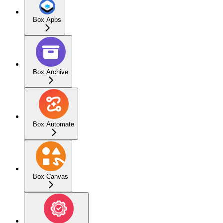
Box Apps
Box Archive
Box Automate
Box Canvas