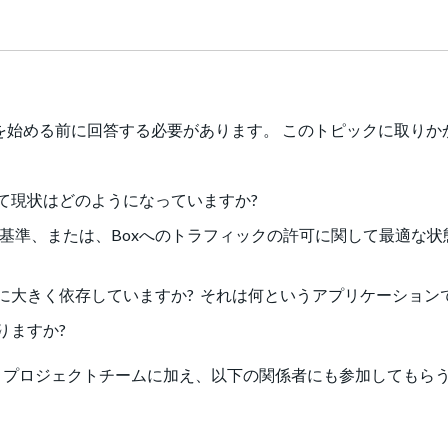
を始める前に回答する必要があります。 このトピックに取りか
て現状はどのようになっていますか?
基準、または、Boxへのトラフィックの許可に関して最適な状
に大きく依存していますか? それは何というアプリケーション
りますか?
とプロジェクトチームに加え、以下の関係者にも参加してもら