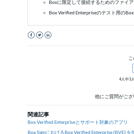
Boxに限定して接続するためのファイ
Box Verified Enterpriseのテス
Facebook
Twitter
LinkedIn
こ
4人中3
他にご質問がござ
関連記事
Box Verified Enterpriseとサポート対象のアプリ
Box SignにおけるBox Verified Enterprise (