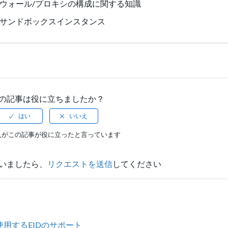
アウォール/プロキシの構成に関する知識
ト用のBoxサンドボックスインスタンス
の記事は役に立ちましたか？
人がこの記事が役に立ったと言っています
いましたら、
リクエストを送信
してください
BVE) を使用するEIDのサポート