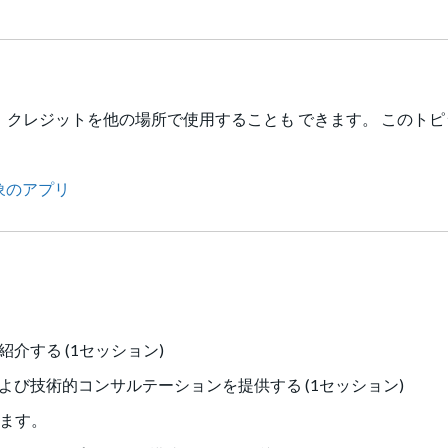
クレジットを他の場所で使用することも できます。 このトピ
ート対象のアプリ
能の概要を紹介する (1セッション)
よび技術的コンサルテーションを提供する (1セッション)
ます。