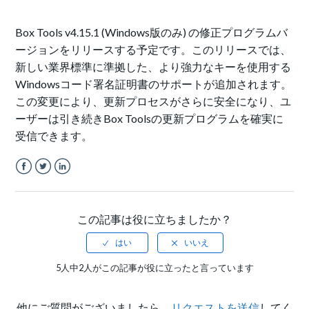
Box
Tools
v4.15.1 (Windows版のみ) の修正プログラムバ
ージョンをリリースする予定です。このリリースでは、
新しい業界標準に準拠した、より強力なキーを使用する
Windowsコード署名証明書のサポートが追加されます。
この変更により、更新プロセスがさらに安全になり、ユ
ーザーは引き続きBox Toolsの更新プログラムを確実に
受信できます。
Facebook
Twitter
LinkedIn
この記事は役に立ちましたか？
5人中2人がこの記事が役に立ったと言っています
他にご質問がございましたら、
リクエストを送信
してく