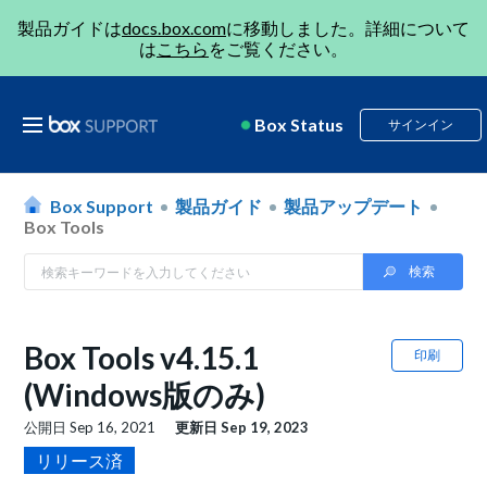
製品ガイドは
docs.box.com
に移動しました。詳細について
は
こちら
をご覧ください。
Box Status
サインイン
Box Support
製品ガイド
製品アップデート
Box Tools
Box Tools v4.15.1
印刷
(Windows版のみ)
公開日
Sep 16, 2021
更新日
Sep 19, 2023
リリース済