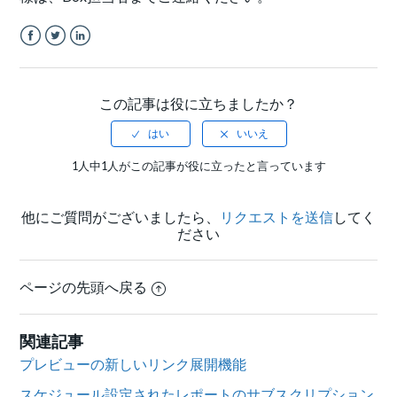
Facebook
Twitter
LinkedIn
この記事は役に立ちましたか？
1人中1人がこの記事が役に立ったと言っています
他にご質問がございましたら、
リクエストを送信
してく
ださい
ページの先頭へ戻る
関連記事
プレビューの新しいリンク展開機能
スケジュール設定されたレポートのサブスクリプション