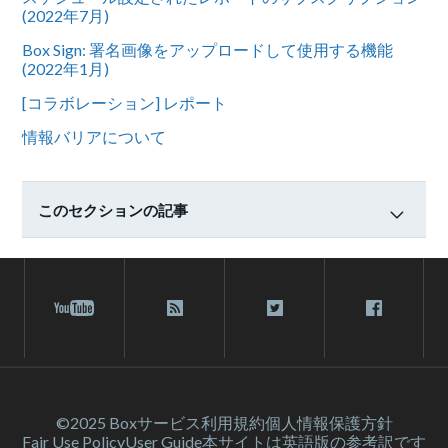
(2022年7月)
Box Sign: 署名画像をアップロードして使用する機能
(2022年1月)
[コラボレーション] レポート
情報バリアについて
このセクションの記事
©2025 Box
サービス利⽤規約
個人情報保護方針
Fair Use Policy
User Guide
本サイトは英語版の参考訳です