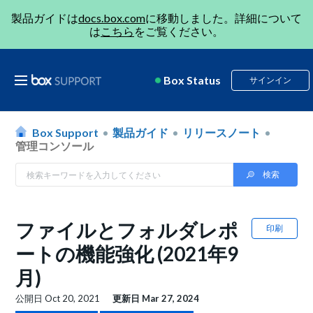
製品ガイドは
docs.box.com
に移動しました。詳細について
は
こちら
をご覧ください。
Box Status
サインイン
Box Support
製品ガイド
リリースノート
管理コンソール
ファイルとフォルダレポ
印刷
ートの機能強化 (2021年9
月)
公開日
Oct 20, 2021
更新日
Mar 27, 2024