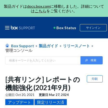
製品ガイドは
docs.box.com
に移動しました。詳細について
は
こちら
をご覧ください。
Box Status
サインイン
Box Support
製品ガイド
リリースノート
管理コンソール
[共有リンク] レポートの
印刷
機能強化 (2021年9月)
公開日
Oct 20, 2021
更新日
Mar 27, 2024
アップデート
限定リリース済