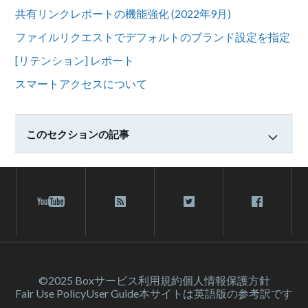
共有リンクレポートの機能強化 (2022年9月)
ファイルリクエストでデフォルトのブランド設定を指定
[リテンション] レポート
スマートアクセスについて
このセクションの記事
©2025 Box
サービス利⽤規約
個人情報保護方針
Fair Use Policy
User Guide
本サイトは英語版の参考訳です