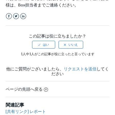
様は、Box担当者までご連絡ください。
Facebook
Twitter
LinkedIn
この記事は役に立ちましたか？
1人中1人がこの記事が役に立ったと言っています
他にご質問がございましたら、
リクエストを送信
してく
ださい
ページの先頭へ戻る
関連記事
[共有リンク] レポート