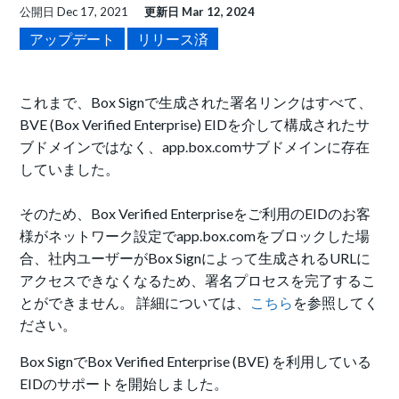
公開日
Dec 17, 2021
更新日
Mar 12, 2024
アップデート
リリース済
これまで、
Box Signで生成された署名リンクはすべて、
BVE (Box Verified Enterprise) EIDを介して構成されたサ
ブドメインではなく、app.box.comサブドメインに存在
していました。
そのため、Box Verified Enterpriseをご利用のEIDのお客
様がネットワーク設定でapp.box.comをブロックした場
合、社内ユーザーがBox Signによって生成されるURLに
アクセスできなくなるため、署名プロセスを完了するこ
とができません。 詳細については、
こちら
を参照してく
ださい。
Box SignでBox Verified Enterprise (BVE) を利用している
EIDのサポートを開始しました。