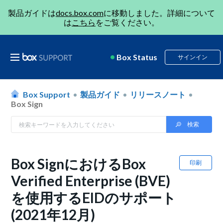
製品ガイドは
docs.box.com
に移動しました。詳細について
は
こちら
をご覧ください。
Box Status
サインイン
Box Support
製品ガイド
リリースノート
Box Sign
Box SignにおけるBox
印刷
Verified Enterprise (BVE)
を使用するEIDのサポート
(2021年12月)