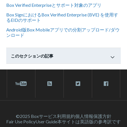
Box Verified Enterpriseとサポート対象のアプリ
Box SignにおけるBox Verified Enterprise (BVE) を使用す
るEIDのサポート
Android版Box Mobileアプリでの分割アップロード/ダウ
ンロード
このセクションの記事
©2025 Box
サービス利⽤規約
個人情報保護方針
Fair Use Policy
User Guide
本サイトは英語版の参考訳です