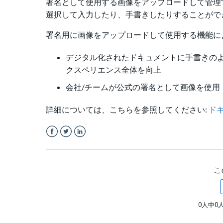
署名として使用する画像をアップロードして管理する
選択して入力したり、手書きしたりすることがで
署名用に画像をアップロードして使用する機能に
デジタル化されたドキュメントに手書きの
クスペリエンス全体を向上
会社/チームが公式の署名として画像を使用
詳細については、こちらを参照してください:
ド
Facebook
Twitter
LinkedIn
こ
0人中0