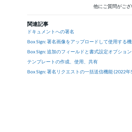
他にご質問がござ
関連記事
ドキュメントへの署名
Box Sign: 署名画像をアップロードして使用する
Box Sign: 追加のフィールドと書式設定オプション
テンプレートの作成、使用、共有
Box Sign: 署名リクエストの一括送信機能 (2022年