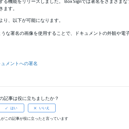
機能をリリースしました。 Box Signでは署名をさまざま
きます。
より、以下が可能になります。
ような署名の画像を使用することで、ドキュメントの外観や電
キュメントへの署名
の記事は役に立ちましたか？
人がこの記事が役に立ったと言っています