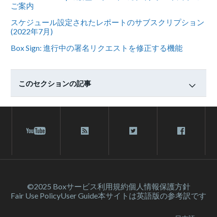
ご案内
スケジュール設定されたレポートのサブスクリプション
(2022年7月)
Box Sign: 進行中の署名リクエストを修正する機能
このセクションの記事
©2025 Box
サービス利⽤規約
個人情報保護方針
Fair Use Policy
User Guide
本サイトは英語版の参考訳です