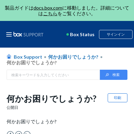
製品ガイドは
docs.box.com
に移動しました。詳細について
は
こちら
をご覧ください。
Box Status
サインイン
Box Support
何かお困りでしょうか?
何かお困りでしょうか?
何かお困りでしょうか?
印刷
公開日
何かお困りでしょうか?