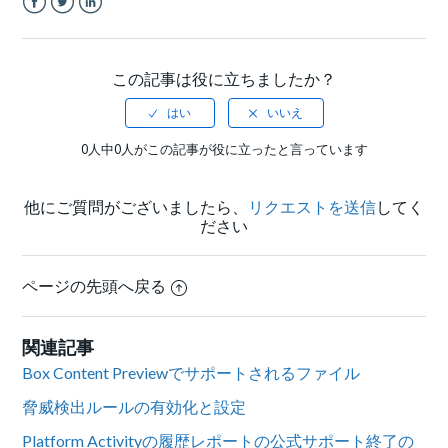
Facebook
Twitter
LinkedIn
この記事は役に立ちましたか？
0人中0人がこの記事が役に立ったと言っています
他にご質問がございましたら、
リクエストを送信
してく
ださい
ページの先頭へ戻る
関連記事
Box Content Previewでサポートされるファイル
脅威検出ルールの有効化と設定
Platform Activityの履歴レポートの公式サポート終了の