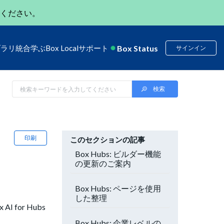
ください。
Box Status
ブラリ
統合
学ぶ
Box Local
サポート
サインイン
印刷
このセクションの記事
Box Hubs: ビルダー機能
の更新のご案内
Box Hubs: ページを使用
した整理
or Hubs
Box Hubs: 企業レベルの