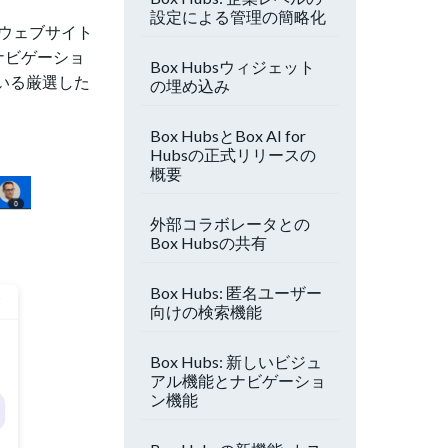
設定による管理の簡略化
のウェブサイト
ナビゲーショ
Box Hubsウィジェット
ている厳選した
の埋め込み
Box HubsとBox AI for
Hubsの正式リリースの
概要
外部コラボレータとの
Box Hubsの共有
Box Hubs: 匿名ユーザー
向けの検索機能
Box Hubs: 新しいビジュ
アル機能とナビゲーショ
ン機能