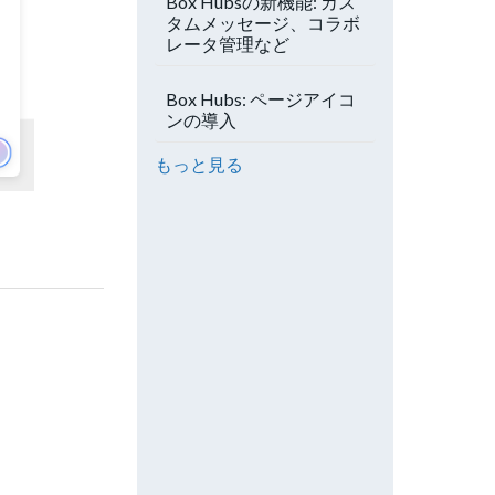
Box Hubsの新機能: カス
タムメッセージ、コラボ
レータ管理など
Box Hubs: ページアイコ
ンの導入
もっと見る