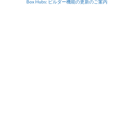
Box Hubs: ビルダー機能の更新のご案内