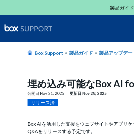
製品ガイド
Box Support
製品ガイド
製品アップデー
埋め込み可能なBox AI for
公開日
Nov 21, 2025
更新日
Nov 28, 2025
リリース済
Box AIを活用した支援をウェブサイトやアプリケー
Q&Aをリリースする予定です。