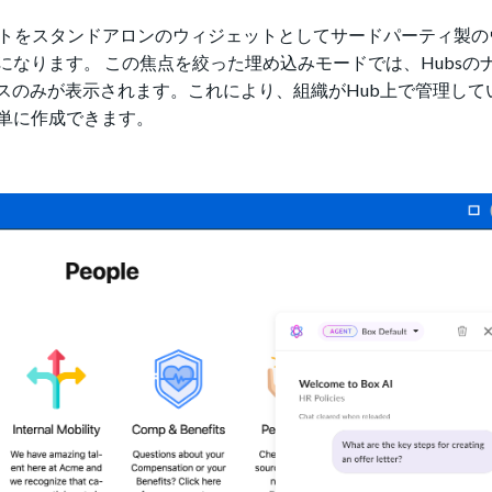
チャットをスタンドアロンのウィジェットとしてサードパーティ製
なります。 この焦点を絞った埋め込みモードでは、Hubsの
ェースのみが表示されます。これにより、組織がHub上で管理し
単に作成できます。