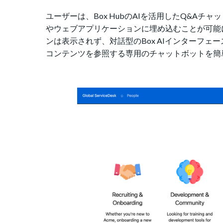
ユーザーは、Box HubのAIを活用したQ&A
やウェブアプリケーションに埋め込むことが可能に
ンは表示されず、対話型のBox AIインターフ
コンテンツを参照する専用のチャットボットを簡