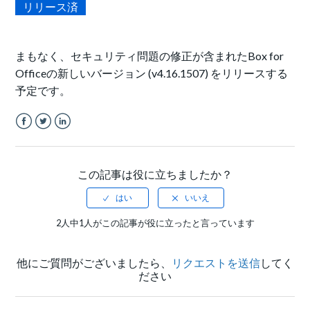
リリース済
まもなく、セキュリティ問題の修正が含まれたBox for
Officeの新しいバージョン (v4.16.1507) をリリースする
予定です。
Facebook
Twitter
LinkedIn
この記事は役に立ちましたか？
2人中1人がこの記事が役に立ったと言っています
他にご質問がございましたら、
リクエストを送信
してく
ださい