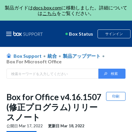
製品ガイドは
docs.box.com
に移動しました。詳細について
は
こちら
をご覧ください。
Box Status
サインイン
Box Support
統合
製品アップデート
Box For Microsoft Office
Box for Office v4.16.1507
印刷
(修正プログラム) リリー
スノート
公開日
Mar 17, 2022
更新日
Mar 18, 2022