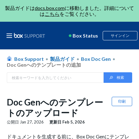
製品ガイドは
docs.box.com
に移動しました。詳細について
は
こちら
をご覧ください。
Box Status
サインイン
Box Support
製品ガイド
Box Doc Gen
Doc Genへのテンプレートの追加
Doc Genへのテンプレー
印刷
トのアップロード
公開日
Jan 27, 2026
更新日
Feb 5, 2026
ドキュメントを生成する前に、Box Doc Genにテンプレ