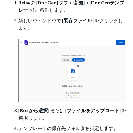
Relay
の [
Doc Gen
] タブ > [
新規
] > [
Doc Genテンプ
レート
] に移動します。
新しいウィンドウで [
既存ファイル
] をクリックし
ます。
[
Boxから選択
] または [
ファイルをアップロード
] を
選択します。
テンプレートの保存先フォルダを指定します。