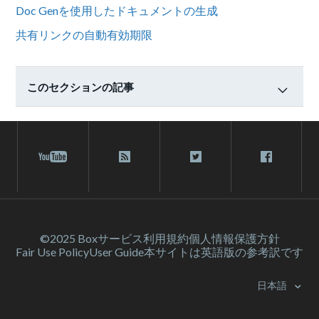
Doc Genを使用したドキュメントの生成
共有リンクの自動有効期限
このセクションの記事
©2025 Box
サービス利⽤規約
個人情報保護方針
Fair Use Policy
User Guide
本サイトは英語版の参考訳です
日本語