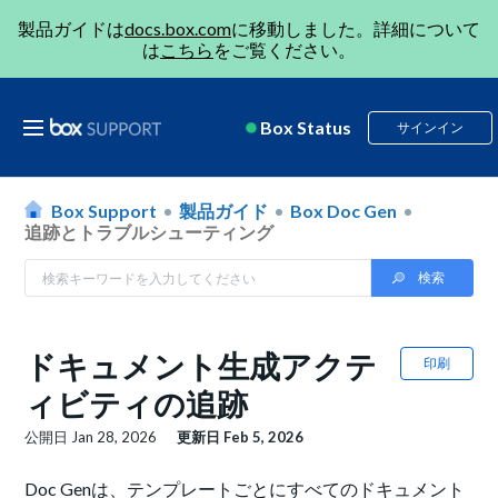
製品ガイドは
docs.box.com
に移動しました。詳細について
は
こちら
をご覧ください。
Box Status
サインイン
Box Support
製品ガイド
Box Doc Gen
追跡とトラブルシューティング
ドキュメント生成アクテ
印刷
ィビティの追跡
公開日
Jan 28, 2026
更新日
Feb 5, 2026
Doc Genは、テンプレートごとにすべてのドキュメント