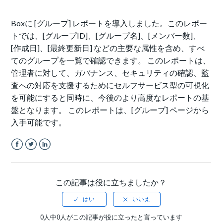
Boxに [グループ] レポートを導入しました。このレポー
トでは、[グループID]、[グループ名]、[メンバー数]、
[作成日]、[最終更新日] などの主要な属性を含め、すべ
てのグループを一覧で確認できます。 このレポートは、
管理者に対して、ガバナンス、セキュリティの確認、監
査への対応を支援するためにセルフサービス型の可視化
を可能にすると同時に、今後のより高度なレポートの基
盤となります。 このレポートは、[グループ] ページから
入手可能です。
Facebook
Twitter
LinkedIn
この記事は役に立ちましたか？
0人中0人がこの記事が役に立ったと言っています