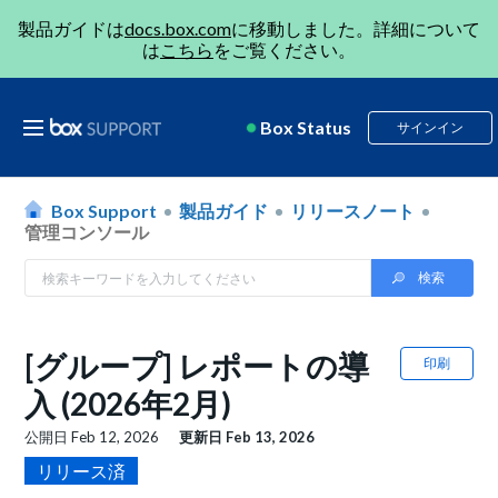
製品ガイドは
docs.box.com
に移動しました。詳細について
は
こちら
をご覧ください。
Box Status
サインイン
Box Support
製品ガイド
リリースノート
管理コンソール
[グループ] レポートの導
印刷
入 (2026年2月)
公開日
Feb 12, 2026
更新日
Feb 13, 2026
リリース済