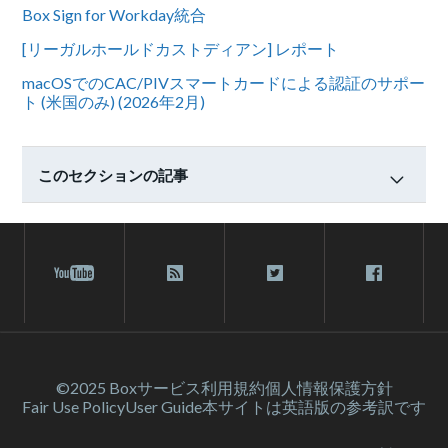
Box Sign for Workday統合
[リーガルホールドカストディアン] レポート
macOSでのCAC/PIVスマートカードによる認証のサポー
ト (米国のみ) (2026年2月)
このセクションの記事
©2025 Box
サービス利⽤規約
個人情報保護方針
Fair Use Policy
User Guide
本サイトは英語版の参考訳です