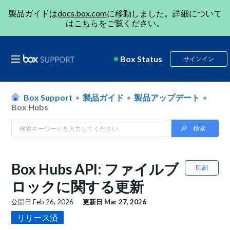
製品ガイドは
docs.box.com
に移動しました。詳細について
は
こちら
をご覧ください。
Box Status
サインイン
Box Support
製品ガイド
製品アップデート
Box Hubs
Box Hubs API: ファイルブ
印刷
ロックに関する更新
公開日
Feb 26, 2026
更新日
Mar 27, 2026
リリース済