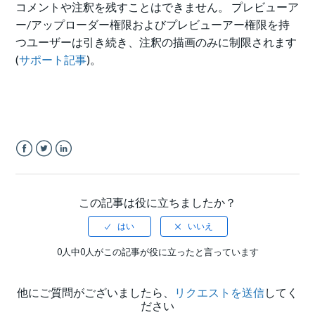
コメントや注釈を残すことはできません。
プレビューア
ー/アップローダー権限およびプレビューアー権限を持
つユーザーは引き続き、注釈の描画のみに制限されます
(
サポート記事
)。
Facebook
Twitter
LinkedIn
この記事は役に立ちましたか？
0人中0人がこの記事が役に立ったと言っています
他にご質問がございましたら、
リクエストを送信
してく
ださい