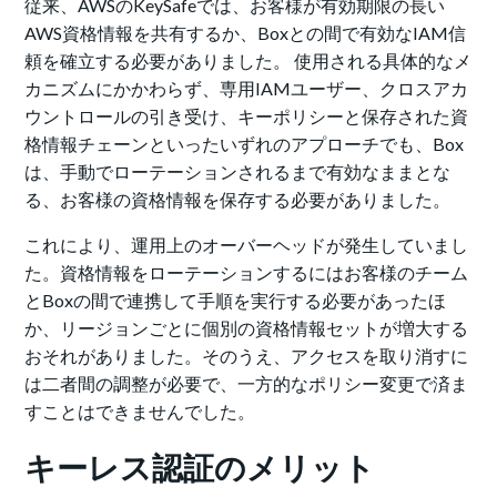
従来、AWSのKeySafeでは、お客様が有効期限の長い
AWS資格情報を共有するか、Boxとの間で有効なIAM信
頼を確立する必要がありました。 使用される具体的なメ
カニズムにかかわらず、専用IAMユーザー、クロスアカ
ウントロールの引き受け、キーポリシーと保存された資
格情報チェーンといったいずれのアプローチでも、Box
は、手動でローテーションされるまで有効なままとな
る、お客様の資格情報を保存する必要がありました。
これにより、運用上のオーバーヘッドが発生していまし
た。資格情報をローテーションするにはお客様のチーム
とBoxの間で連携して手順を実行する必要があったほ
か、リージョンごとに個別の資格情報セットが増大する
おそれがありました。そのうえ、アクセスを取り消すに
は二者間の調整が必要で、一方的なポリシー変更で済ま
すことはできませんでした。
キーレス認証のメリット