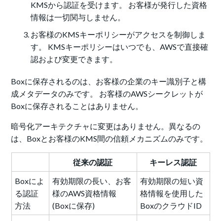
KMSから認証を受けます。 お客様が発行した資格
情報は一切関与しません。
お客様のKMSキーポリシーがアクセスを制御しま
す。 KMSキーポリシーはいつでも、AWSで直接確
認および変更できます。
Boxに保存されるのは、お客様の企業のキー識別子と構
成メタデータのみです。 お客様のAWSシークレットが
Boxに保存されることはありません。
暗号化アーキテクチャに変更はありません。異なるの
は、Boxとお客様のKMS間の信頼メカニズムのみです。
従来の認証
キーレス認証
Boxによ
有効期限の長い、お客
有効期限の短い資
る認証
様のAWS資格情報
格情報を使用した
方法
(Boxに保存)
BoxのクラウドID