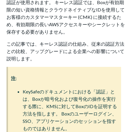
認証が使用されます。 キーレス認証では、Boxが有効期
限の短い資格情報とクラウドネイティブなIDを使用して
お客様のカスタマーマスターキー (CMK) に接続するた
め、有効期限の長いAWSアクセスキーやシークレットを
保存する必要がありません。
この記事では、キーレス認証の仕組み、従来の認証方法
との比較、アップグレードによる企業への影響について
説明します。
注
:
KeySafeのドキュメントにおける「認証」と
は、Boxが暗号化および復号化の操作を実行
する際に、KMSに対してBoxのIDを証明する
方法を指します。 Boxのユーザーログイン、
SSO、アプリケーションのセッションを指す
ものではありません。