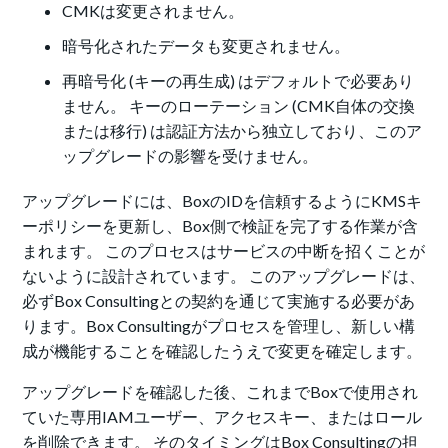
CMKは変更されません。
暗号化されたデータも変更されません。
再暗号化 (キーの再生成) はデフォルトで必要あり
ません。 キーのローテーション (CMK自体の交換
または移行) は認証方法から独立しており、このア
ップグレードの影響を受けません。
アップグレードには、BoxのIDを信頼するようにKMSキ
ーポリシーを更新し、Box側で検証を完了する作業が含
まれます。 このプロセスはサービスの中断を招くことが
ないように設計されています。 このアップグレードは、
必ずBox Consultingとの契約を通じて実施する必要があ
ります。Box Consultingがプロセスを管理し、新しい構
成が機能することを確認したうえで変更を確定します。
アップグレードを確認した後、これまでBoxで使用され
ていた専用IAMユーザー、アクセスキー、またはロール
を削除できます。 そのタイミングはBox Consultingの担