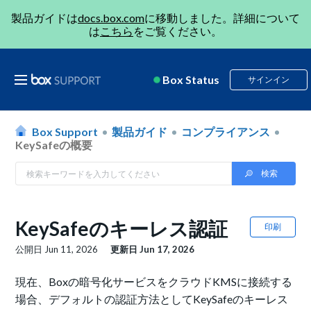
製品ガイドは
docs.box.com
に移動しました。詳細について
は
こちら
をご覧ください。
Box Status
サインイン
Box Support
製品ガイド
コンプライアンス
KeySafeの概要
KeySafeのキーレス認証
印刷
公開日
Jun 11, 2026
更新日
Jun 17, 2026
現在、Boxの暗号化サービスをクラウドKMSに接続する
場合、デフォルトの認証方法としてKeySafeのキーレス