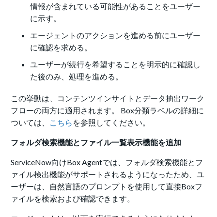
情報が含まれている可能性があることをユーザー
に示す。
エージェントのアクションを進める前にユーザー
に確認を求める。
ユーザーが続行を希望することを明示的に確認し
た後のみ、処理を進める。
この挙動は、コンテンツインサイトとデータ抽出ワーク
フローの両方に適用されます。 Box分類ラベルの詳細に
ついては、
こちら
を参照してください。
フォルダ検索機能とファイル一覧表示機能を追加
ServiceNow向けBox Agentでは、フォルダ検索機能とフ
ァイル検出機能がサポートされるようになったため、ユ
ーザーは、自然言語のプロンプトを使用して直接Boxフ
ァイルを検索および確認できます。