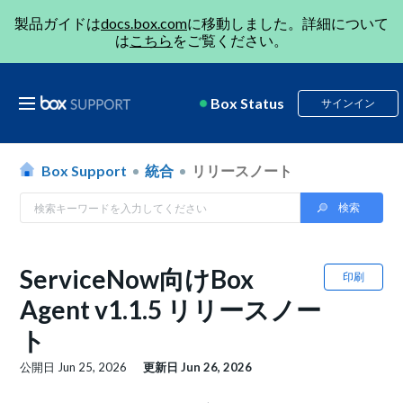
製品ガイドは
docs.box.com
に移動しました。詳細について
は
こちら
をご覧ください。
Box Status
サインイン
Box Support
統合
リリースノート
ServiceNow向けBox
印刷
Agent v1.1.5 リリースノー
ト
公開日
Jun 25, 2026
更新日
Jun 26, 2026