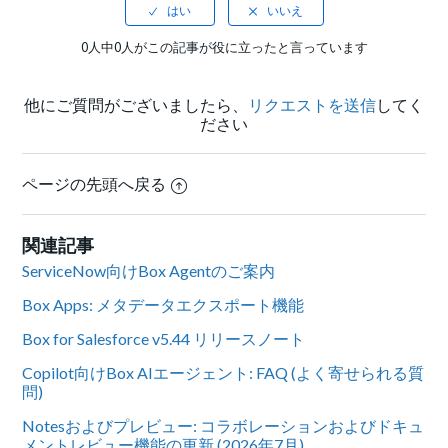
0人中0人がこの記事が役に立ったと言っています
他にご質問がございましたら、
リクエストを送信
してく
ださい
ページの先頭へ戻る
関連記事
ServiceNow向けBox Agentのご案内
Box Apps: メタデータエクスポート機能
Box for Salesforce v5.44 リリースノート
Copilot向けBox AIエージェント: FAQ (よく寄せられる質
問)
Notesおよびプレビュー: コラボレーションおよびドキュ
メントレビュー機能の更新 (2026年7月)