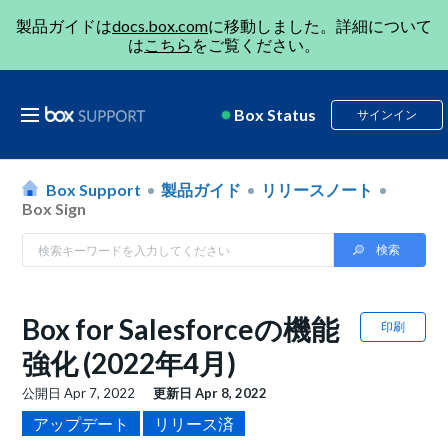
製品ガイドは
docs.box.com
に移動しました。詳細について
は
こちら
をご覧ください。
Box Status
サインイン
Box Support
製品ガイド
リリースノート
Box Sign
Box for Salesforceの機能
印刷
強化 (2022年4月)
公開日
Apr 7, 2022
更新日
Apr 8, 2022
アップデート
リリース済