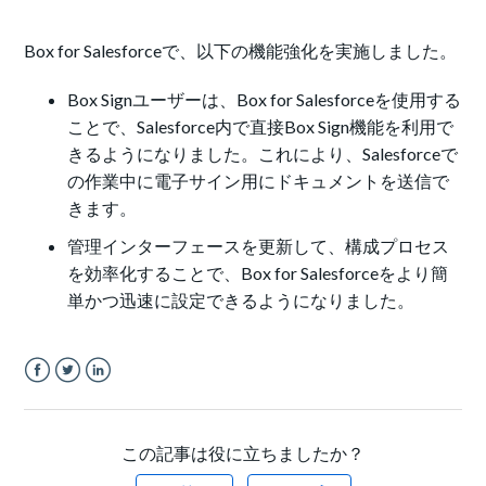
Box for Salesforceで、以下の機能強化を実施しました。
Box Signユーザーは、Box for Salesforceを使用する
ことで、Salesforce内で直接Box Sign機能を利用で
きるようになりました。これにより、Salesforceで
の作業中に電子サイン用にドキュメントを送信で
きます。
管理インターフェースを更新して、構成プロセス
を効率化することで、
Box for Salesforceをより簡
単かつ迅速に設定できるようになりました。
Facebook
Twitter
LinkedIn
この記事は役に立ちましたか？