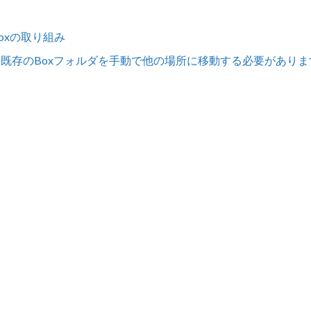
oxの取り組み
した。既存のBoxフォルダを手動で他の場所に移動する必要があり