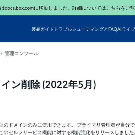
は
docs.box.com
に移動しました。詳細については
こちら
をご覧
製品ガイド
トラブルシューティングとFAQ
AIライ
管理コンソール
削除 (2022年5月)
証のドメインのみに使用できます。 プライマリ管理者が自分
このセルフサービス機能に対する機能強化をリリースしました