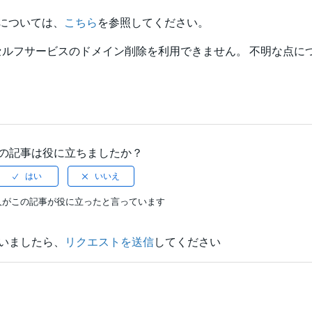
については、
こちら
を参照してください。
ルフサービスのドメイン削除を利用できません。 不明な点に
の記事は役に立ちましたか？
人がこの記事が役に立ったと言っています
いましたら、
リクエストを送信
してください