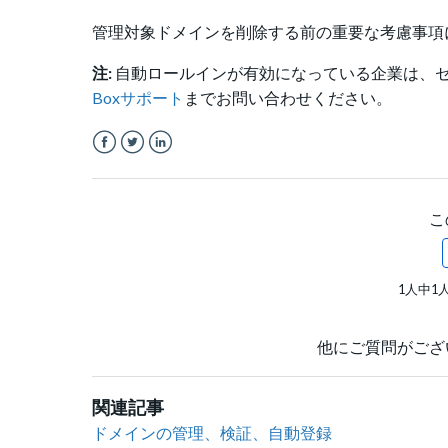
管理対象ドメインを削除する前の重要な考慮事項
注:
自動ロールインが有効になっている企業は、セ
Boxサポート
までお問い合わせください。
Facebook
Twitter
LinkedIn
こ
1人中1
他にご質問がござ
関連記事
ドメインの管理、検証、自動登録