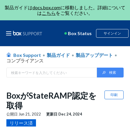
製品ガイドは
docs.box.com
に移動しました。詳細について
は
こちら
をご覧ください。
Box Status
サインイン
Box Support
製品ガイド
製品アップデート
コンプライアンス
BoxがStateRAMP認定を
印刷
取得
公開日
Jun 21, 2022
更新日
Dec 24, 2024
リリース済