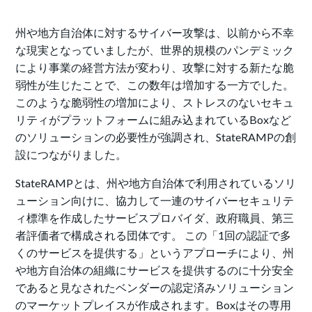
州や地方自治体に対するサイバー攻撃は、以前から不幸
な現実となっていましたが、世界的規模のパンデミック
により事業の経営方法が変わり、攻撃に対する新たな脆
弱性が生じたことで、この数年は増加する一方でした。
このような脆弱性の増加により、ストレスのないセキュ
リティがプラットフォームに組み込まれているBoxなど
のソリューションの必要性が強調され、StateRAMPの創
設につながりました。
StateRAMPとは、州や地方自治体で利用されているソリ
ューション向けに、協力して一連のサイバーセキュリテ
ィ標準を作成したサービスプロバイダ、政府職員、第三
者評価者で構成される団体です。 この「1回の認証で多
くのサービスを提供する」というアプローチにより、州
や地方自治体の組織にサービスを提供するのに十分安全
であると見なされたベンダーの認定済みソリューション
のマーケットプレイスが作成されます。Boxはその専用